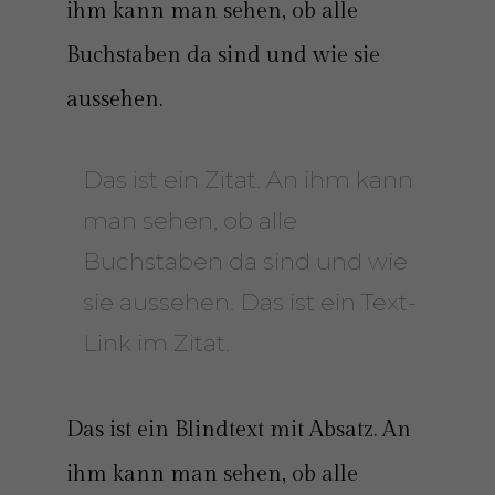
ihm kann man sehen, ob alle
Buchstaben da sind und wie sie
aussehen.
Das ist ein Zitat. An ihm kann
man sehen, ob alle
Buchstaben da sind und wie
sie aussehen. Das ist ein
Text-
Link
im Zitat.
Das ist ein Blindtext mit Absatz. An
ihm kann man sehen, ob alle