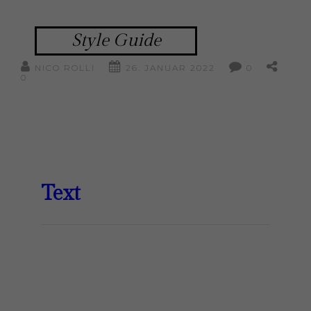
Style Guide
NICO ROLLI
26. JANUAR 2022
0
0
Text