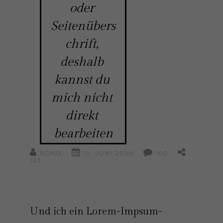
oder 
Seitenübers
chrift, 
deshalb 
kannst du 
mich nicht 
direkt 
bearbeiten
BONO
19. JUNI 2020
100
123
Und ich ein Lorem-Impsum-