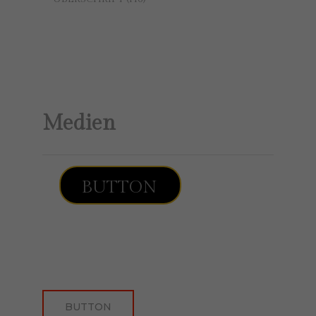
ÜBERSCHRIFT (H6)
Text.
Medien
BUTTON
BUTTON