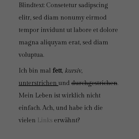
Blindtext: Consetetur sadipscing
elitr, sed diam nonumy eirmod
tempor invidunt ut labore et dolore
magna aliquyam erat, sed diam
voluptua.
Ich bin mal
fett
,
kursiv
,
unterstrichen
und
durchgestrichen
.
Mein Leben ist wirklich nicht
einfach. Ach, und habe ich die
vielen
Links
erwähnt?