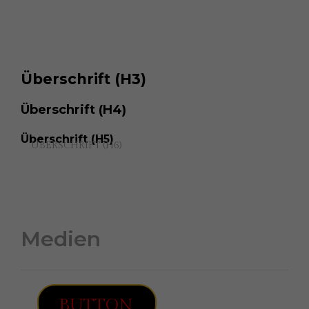
ÜBERSCHRIFT (H2)
Überschrift (H3)
Text-Link
im Text.
Überschrift (H4)
Überschrift (H5)
ÜBERSCHRIFT (H6)
ÜBERSCHRIFT (H6)
Medien
BUTTON