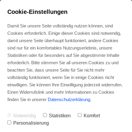
Cookie-Einstellungen
Damit Sie unsere Seite vollständig nutzen können, sind
Cookies erforderlich. Einige dieser Cookies sind notwendig,
damit unsere Seite überhaupt funktioniert, andere Cookies
Podcast Folge 1 #: 
sind nur für ein komfortables Nutzungserlebnis, unsere
Vorstellung und 
Statistiken oder für besonders auf Sie abgestimmte Inhalte
erforderlich. Bitte stimmen Sie all unseren Cookies zu und
WARUM von 
beachten Sie, dass unsere Seite für Sie nicht mehr
"Mission 
vollständig funktioniert, wenn Sie in einige Cookies nicht
einwilligen. Sie können Ihre Einwilligung jederzeit widerrufen.
Mensch"-Podcast
Einen Widerrufslink und mehr Informationen zu Cookies
finden Sie in unserer
Datenschutzerklärung
.
Notwendig
Statistiken
Komfort
Personalisierung