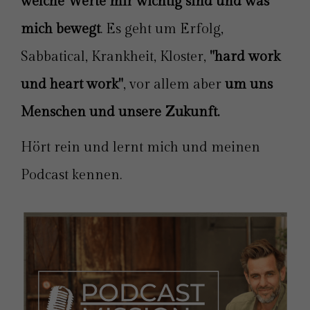
welche Werte mir wichtig sind und was
mich bewegt
. Es geht um Erfolg,
Sabbatical, Krankheit, Kloster,
"hard work
und heart work"
, vor allem aber
um uns
Menschen und unsere Zukunft.
Hört rein und lernt mich und meinen
Podcast kennen.