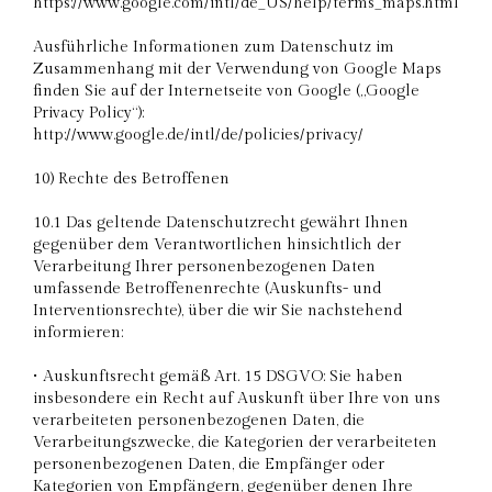
https://www.google.com/intl/de_US/help/terms_maps.html
Ausführliche Informationen zum Datenschutz im
Zusammenhang mit der Verwendung von Google Maps
finden Sie auf der Internetseite von Google („Google
Privacy Policy“):
http://www.google.de/intl/de/policies/privacy/
10) Rechte des Betroffenen
10.1 Das geltende Datenschutzrecht gewährt Ihnen
gegenüber dem Verantwortlichen hinsichtlich der
Verarbeitung Ihrer personenbezogenen Daten
umfassende Betroffenenrechte (Auskunfts- und
Interventionsrechte), über die wir Sie nachstehend
informieren:
• Auskunftsrecht gemäß Art. 15 DSGVO: Sie haben
insbesondere ein Recht auf Auskunft über Ihre von uns
verarbeiteten personenbezogenen Daten, die
Verarbeitungszwecke, die Kategorien der verarbeiteten
personenbezogenen Daten, die Empfänger oder
Kategorien von Empfängern, gegenüber denen Ihre