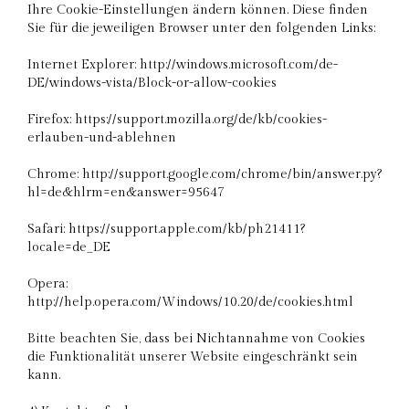
Ihre Cookie-Einstellungen ändern können. Diese finden
Sie für die jeweiligen Browser unter den folgenden Links:
Internet Explorer: http://windows.microsoft.com/de-
DE/windows-vista/Block-or-allow-cookies
Firefox: https://support.mozilla.org/de/kb/cookies-
erlauben-und-ablehnen
Chrome: http://support.google.com/chrome/bin/answer.py?
hl=de&hlrm=en&answer=95647
Safari: https://support.apple.com/kb/ph21411?
locale=de_DE
Opera:
http://help.opera.com/Windows/10.20/de/cookies.html
Bitte beachten Sie, dass bei Nichtannahme von Cookies
die Funktionalität unserer Website eingeschränkt sein
kann.