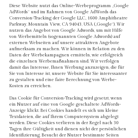
Diese Website nutzt das Online-Werbeprogramm „Google
AdWords“ und im Rahmen von Google AdWords das
Conversion-Tracking der Google LLC., 1600 Amphitheatre
Parkway, Mountain View, CA 94043, USA („Google“). Wir
nutzen das Angebot von Google Adwords, um mit Hilfe
von Werbemitteln (sogenannten Google Adwords) auf
externen Webseiten auf unsere attraktiven Angebote
aufmerksam zu machen. Wir können in Relation zu den
Daten der Werbekampagnen ermitteln, wie erfolgreich
die einzelnen Werbemaßnahmen sind. Wir verfolgen
damit das Interesse, Ihnen Werbung anzuzeigen, die für
Sie von Interesse ist, unsere Website für Sie interessanter
zu gestalten und eine faire Berechnung von Werbe-
Kosten zu erreichen.
Das Cookie für Conversion-Tracking wird gesetzt, wenn
ein Nutzer auf eine von Google geschaltete AdWords-
Anzeige klickt. Bei Cookies handelt es sich um kleine
Textdateien, die auf Ihrem Computersystem abgelegt
werden. Diese Cookies verlieren in der Regel nach 30
Tagen ihre Gültigkeit und dienen nicht der persönlichen
Identifizierung. Besucht der Nutzer bestimmte Seiten