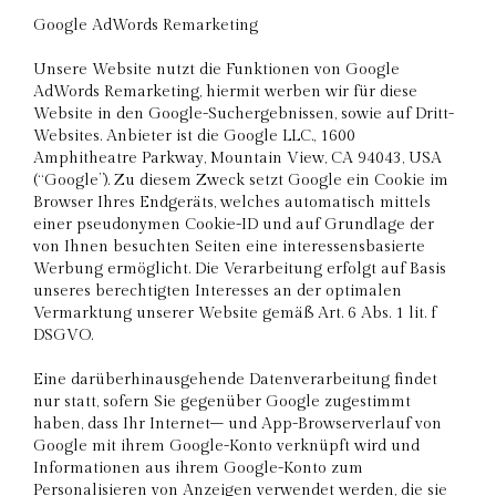
Google AdWords Remarketing
Unsere Website nutzt die Funktionen von Google
AdWords Remarketing, hiermit werben wir für diese
Website in den Google-Suchergebnissen, sowie auf Dritt-
Websites. Anbieter ist die Google LLC., 1600
Amphitheatre Parkway, Mountain View, CA 94043, USA
(“Google”). Zu diesem Zweck setzt Google ein Cookie im
Browser Ihres Endgeräts, welches automatisch mittels
einer pseudonymen Cookie-ID und auf Grundlage der
von Ihnen besuchten Seiten eine interessensbasierte
Werbung ermöglicht. Die Verarbeitung erfolgt auf Basis
unseres berechtigten Interesses an der optimalen
Vermarktung unserer Website gemäß Art. 6 Abs. 1 lit. f
DSGVO.
Eine darüberhinausgehende Datenverarbeitung findet
nur statt, sofern Sie gegenüber Google zugestimmt
haben, dass Ihr Internet– und App-Browserverlauf von
Google mit ihrem Google-Konto verknüpft wird und
Informationen aus ihrem Google-Konto zum
Personalisieren von Anzeigen verwendet werden, die sie