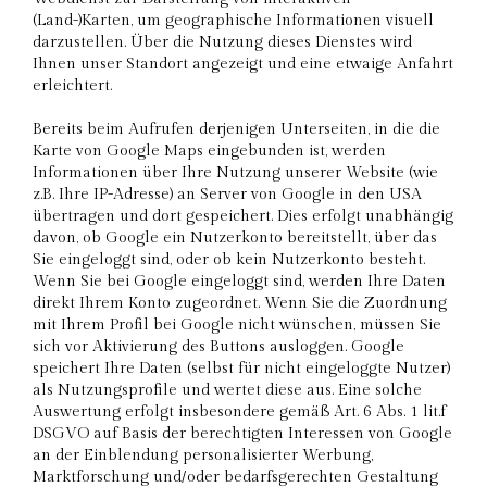
(Land-)Karten, um geographische Informationen visuell
darzustellen. Über die Nutzung dieses Dienstes wird
Ihnen unser Standort angezeigt und eine etwaige Anfahrt
erleichtert.
Bereits beim Aufrufen derjenigen Unterseiten, in die die
Karte von Google Maps eingebunden ist, werden
Informationen über Ihre Nutzung unserer Website (wie
z.B. Ihre IP-Adresse) an Server von Google in den USA
übertragen und dort gespeichert. Dies erfolgt unabhängig
davon, ob Google ein Nutzerkonto bereitstellt, über das
Sie eingeloggt sind, oder ob kein Nutzerkonto besteht.
Wenn Sie bei Google eingeloggt sind, werden Ihre Daten
direkt Ihrem Konto zugeordnet. Wenn Sie die Zuordnung
mit Ihrem Profil bei Google nicht wünschen, müssen Sie
sich vor Aktivierung des Buttons ausloggen. Google
speichert Ihre Daten (selbst für nicht eingeloggte Nutzer)
als Nutzungsprofile und wertet diese aus. Eine solche
Auswertung erfolgt insbesondere gemäß Art. 6 Abs. 1 lit.f
DSGVO auf Basis der berechtigten Interessen von Google
an der Einblendung personalisierter Werbung,
Marktforschung und/oder bedarfsgerechten Gestaltung