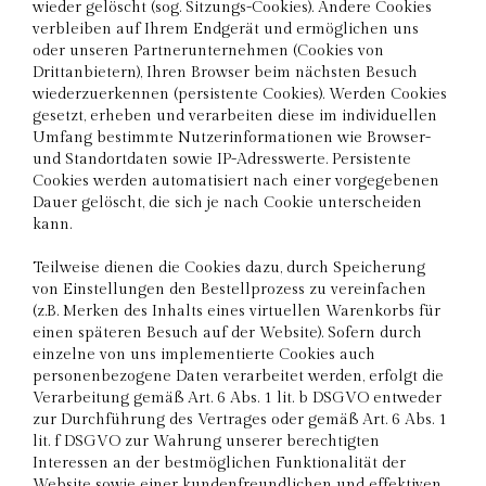
wieder gelöscht (sog. Sitzungs-Cookies). Andere Cookies
verbleiben auf Ihrem Endgerät und ermöglichen uns
oder unseren Partnerunternehmen (Cookies von
Drittanbietern), Ihren Browser beim nächsten Besuch
wiederzuerkennen (persistente Cookies). Werden Cookies
gesetzt, erheben und verarbeiten diese im individuellen
Umfang bestimmte Nutzerinformationen wie Browser-
und Standortdaten sowie IP-Adresswerte. Persistente
Cookies werden automatisiert nach einer vorgegebenen
Dauer gelöscht, die sich je nach Cookie unterscheiden
kann.
Teilweise dienen die Cookies dazu, durch Speicherung
von Einstellungen den Bestellprozess zu vereinfachen
(z.B. Merken des Inhalts eines virtuellen Warenkorbs für
einen späteren Besuch auf der Website). Sofern durch
einzelne von uns implementierte Cookies auch
personenbezogene Daten verarbeitet werden, erfolgt die
Verarbeitung gemäß Art. 6 Abs. 1 lit. b DSGVO entweder
zur Durchführung des Vertrages oder gemäß Art. 6 Abs. 1
lit. f DSGVO zur Wahrung unserer berechtigten
Interessen an der bestmöglichen Funktionalität der
Website sowie einer kundenfreundlichen und effektiven