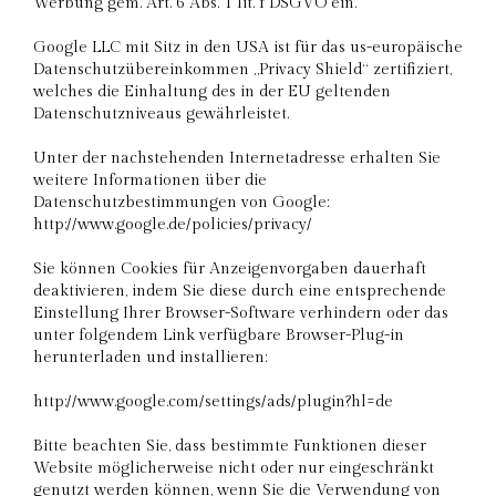
Werbung gem. Art. 6 Abs. 1 lit. f DSGVO ein.
Google LLC mit Sitz in den USA ist für das us-europäische
Datenschutzübereinkommen „Privacy Shield“ zertifiziert,
welches die Einhaltung des in der EU geltenden
Datenschutzniveaus gewährleistet.
Unter der nachstehenden Internetadresse erhalten Sie
weitere Informationen über die
Datenschutzbestimmungen von Google:
http://www.google.de/policies/privacy/
Sie können Cookies für Anzeigenvorgaben dauerhaft
deaktivieren, indem Sie diese durch eine entsprechende
Einstellung Ihrer Browser-Software verhindern oder das
unter folgendem Link verfügbare Browser-Plug-in
herunterladen und installieren:
http://www.google.com/settings/ads/plugin?hl=de
Bitte beachten Sie, dass bestimmte Funktionen dieser
Website möglicherweise nicht oder nur eingeschränkt
genutzt werden können, wenn Sie die Verwendung von