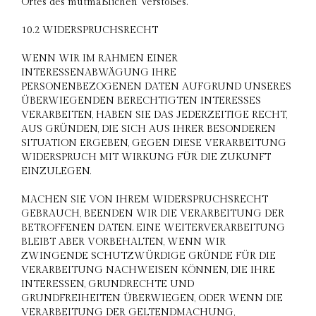
Ortes des mutmaßlichen Verstoßes.
10.2 WIDERSPRUCHSRECHT
WENN WIR IM RAHMEN EINER
INTERESSENABWÄGUNG IHRE
PERSONENBEZOGENEN DATEN AUFGRUND UNSERES
ÜBERWIEGENDEN BERECHTIGTEN INTERESSES
VERARBEITEN, HABEN SIE DAS JEDERZEITIGE RECHT,
AUS GRÜNDEN, DIE SICH AUS IHRER BESONDEREN
SITUATION ERGEBEN, GEGEN DIESE VERARBEITUNG
WIDERSPRUCH MIT WIRKUNG FÜR DIE ZUKUNFT
EINZULEGEN.
MACHEN SIE VON IHREM WIDERSPRUCHSRECHT
GEBRAUCH, BEENDEN WIR DIE VERARBEITUNG DER
BETROFFENEN DATEN. EINE WEITERVERARBEITUNG
BLEIBT ABER VORBEHALTEN, WENN WIR
ZWINGENDE SCHUTZWÜRDIGE GRÜNDE FÜR DIE
VERARBEITUNG NACHWEISEN KÖNNEN, DIE IHRE
INTERESSEN, GRUNDRECHTE UND
GRUNDFREIHEITEN ÜBERWIEGEN, ODER WENN DIE
VERARBEITUNG DER GELTENDMACHUNG,