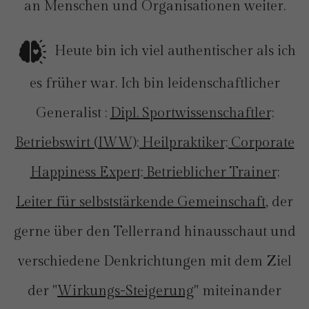
an Menschen und Organisationen weiter.
Heute bin ich viel authentischer als ich
es früher war. Ich bin leidenschaftlicher
Generalist :
Dipl. Sportwissenschaftler;
Betriebswirt (IWW); Heilpraktiker; Corporate
Happiness Expert; Betrieblicher Trainer;
Leiter für selbststärkende Gemeinschaft
, der
gerne über den Tellerrand hinausschaut und
verschiedene Denkrichtungen mit dem Ziel
der "
Wirkungs-Steigerung
" miteinander