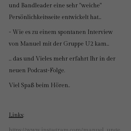
und Bandleader eine sehr "weiche"
Persönlichkeitsseite entwickelt hat...
- Wie es zu einem spontanen Interview
von Manuel mit der Gruppe U2 kam...
... das und Vieles mehr erfahrt Ihr in der
neuen Podcast-Folge.
Viel Spaß beim Hören..
Links
:
⁠https://www.instagram.com/manuel_unge